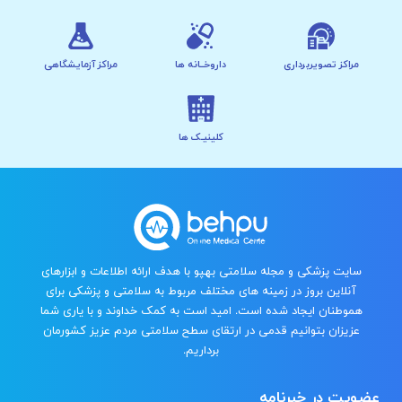
مراکز تصویربرداری
داروخــانه ها
مراکز آزمایشگاهی
کلینیـک ها
سایت پزشکی و مجله سلامتی بهپو با هدف ارائه اطلاعات و ابزارهای
آنلاین بروز در زمینه های مختلف مربوط به سلامتی و پزشکی برای
هموطنان ایجاد شده است. امید است به کمک خداوند و با یاری شما
عزیزان بتوانیم قدمی در ارتقای سطح سلامتی مردم عزیز کشورمان
برداریم.
عضویت در خبرنامه