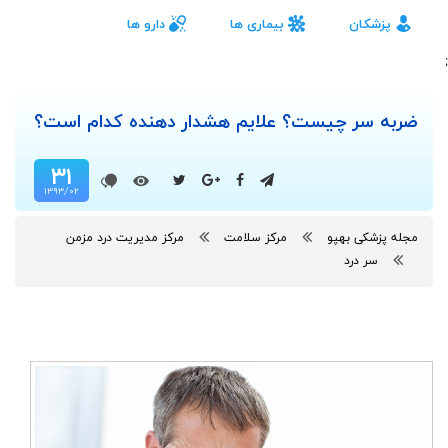
پزشکان
بیماری ها
دارو ها
;
ضربه سر چیست؟ علایم هشدار دهنده کدام است؟
۳۱
۱۳۹۳/۰۲
مجله پزشکی بهپو
مرکز سلامت
مرکز مدیریت درد مزمن
سر درد