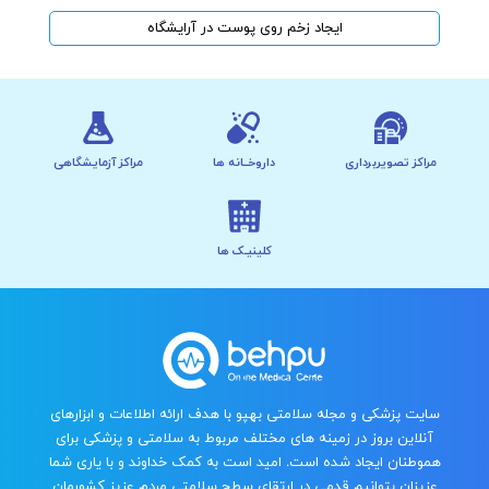
ایجاد زخم روی پوست در آرایشگاه
مراکز تصویربرداری
داروخــانه ها
مراکز آزمایشگاهی
کلینیـک ها
سایت پزشکی و مجله سلامتی بهپو با هدف ارائه اطلاعات و ابزارهای
آنلاین بروز در زمینه های مختلف مربوط به سلامتی و پزشکی برای
هموطنان ایجاد شده است. امید است به کمک خداوند و با یاری شما
عزیزان بتوانیم قدمی در ارتقای سطح سلامتی مردم عزیز کشورمان