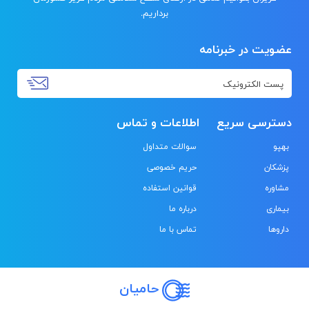
برداریم.
عضویت در خبرنامه
دسترسی سریع
اطلاعات و تماس
بهپو
سوالات متداول
پزشکان
حریم خصوصی
مشاوره
قوانین استفاده
بیماری
درباره ما
داروها
تماس با ما
حامیان