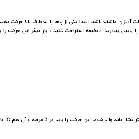
لت آویزان داشته باشد. ابتدا یکی از پاها را به طرف بالا حرکت دهید
(مطابق شکل). 10 ثانیه در این حالت بمانید و سپس آرام پا را پایین بیاورید. 2دقیقه استراحت کنید و بار دیگر این حرکت را 
یک حوله یا توپ والیبال را بین 2 زانو بگذارید. 10 ثانیه حداکثر فشار باید وارد ‌شود. این حرکت