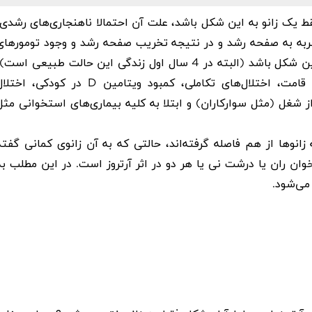
فقط یک زانو به این شکل باشد، علت آن احتمالا ناهنجاری‌های رشدی،
ضربه به صفحه رشد و در نتیجه تخریب صفحه رشد و وجود تومورهای
استخوان‌های ران یا درشت نی است. ولی اگر هر دو زانو به این شکل باشد (البته در 4 سال اول زندگی این حالت طبیعی است
می‌تواند به دلیل ناهنجارهای مادرزادی، اختلال‌های راستای قامت، اختلال‌های تکاملی، کمبود ویتامین D در کودکی، اخ
از شغل (مثل سوارکاران) و ابتلا به کلیه بیماری‌های استخوانی مثل
ه
زانوها از هم فاصله گرفته‌اند
، حالتی که به آن
زانوی کمانی
گفته
 ران یا درشت نی یا هر دو در اثر آرتروز است. در این مطلب به
می‌شود.