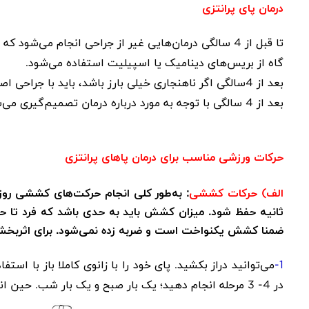
درمان پای پرانتزی
تا قبل از 4 سالگی درمان‌هایی غیر از جراحی انجام می‌شود که شامل استفاده از انواع اُرتوزهای زانو، قوزک پا و پنجه پا است
گاه از بریس‌های دینامیک یا اسپیلیت استفاده می‌شود
.
بعد از 4سالگی اگر ناهنجاری خیلی بارز باشد، باید با جراحی اصلاح شود
بعد از 4 سالگی با توجه به مورد درباره درمان تصمیم‌گیری می‌شود
حرکات ورزشی مناسب برای درمان پاهای پرانتزی
الف)
حرکات کششی
ثانیه حفظ ‌شود. میزان کشش باید به حدی باشد که فرد تا 
ضمنا کشش یکنواخت است و ضربه زده نمی‌شود. برای اثربخشی حداقل این 
1-
در 4- 3 مرحله انجام دهید؛ یک بار صبح و یک بار شب. حین انجام این حرکت باید پا را 30- 20 ثانیه در این حالت نگه دارید