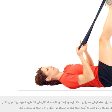
پای پرانتزی در کودکان معمولا به دلیل اختلالات رشد است اما در بزرگسالان می‌تواند به دلیل ناهنجارهای مادرزادی، اختلال‌های راستای قامت، اختلال‌های تکاملی، کمبود ویتامین D در
 سوارکاران) و ابتلا به کلیه بیماری‌های استخوانی مثل پاژه یا بیماری بلانت باشد.