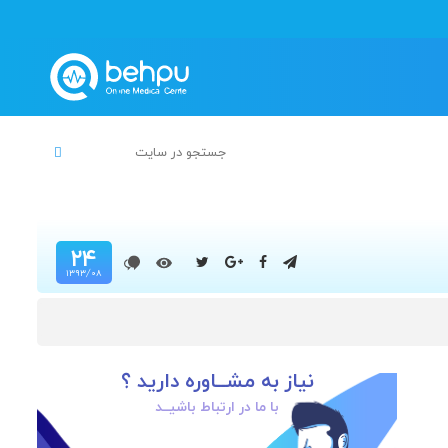
۲۴
۱۳۹۳/۰۸
نیاز به مشــاوره دارید ؟
با ما در ارتباط باشیــد