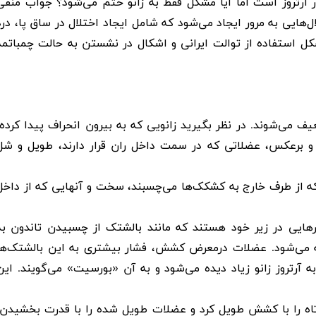
 آرتروز است اما آیا مشکل فقط به زانو ختم می‌شود؟ جواب منفی
‌هایی به مرور ایجاد می‌شود که شامل ایجاد اختلال در ساق پا،
درد
 استفاده از توالت ایرانی و اشکال در نشستن به حالت چمباتمه
می‌شوند. در نظر بگیرید زانویی که به بیرون انحراف پیدا کرده،
د و برعکس، عضلاتی که در سمت داخل ران قرار دارند، طویل و شل
ه از طرف خارج به کشکک‌ها می‌چسبند، سخت و آنهایی که از داخل
هایی در زیر خود هستند که مانند بالشتک از چسبیدن تاندون به
ه می‌شود. عضلات درمعرض کشش، فشار بیشتری به این بالشتک‌ها
ا به آرتروز زانو زیاد دیده می‌شود و به آن «بورسیت» می‌گویند. این
وتاه را با کشش طویل کرد و عضلات طویل شده را با قدرت بخشیدن،