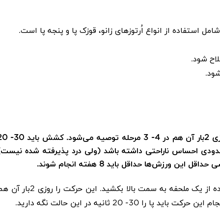
.
.
.
: به‌طور کلی انجام حرکت‌های کششی روزی 2بار آن هم در 4- 3 مرحله توص
حدودی احساس ناراحتی داشته باشد (ولی درد پذیرفته شده نیست)
ورزش‌ها حداقل باید 8 هفته انجام شوند
.
می‌توانید دراز بکشید. پای خود را با زانوی کاملا باز با استفاده از یک ملحفه به سمت بالا بکشید. این حرکت را روزی 
.