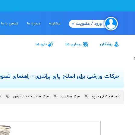
مشاوره
درباره ما
تماس با ما
ورود / عضویت
پزشکان
بیماری ها
دارو ها
;
حرکات ورزشی برای اصلاح پای پرانتزی - راهنمای تصوی
مجله پزشکی بهپو
مرکز سلامت
مرکز مدیریت درد مزمن
د