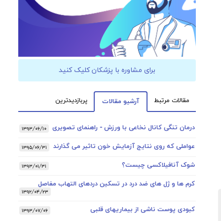
برای مشاوره با پزشکان کلیک کنید
مقالات مرتبط
پربازدیدترین
آرشیو مقالات
درمان تنگی کانال نخاعی با ورزش - راهنمای تصویری
۱۳۹۳/۰۶/۱۰
عواملی که روی نتایج آزمایش خون تاثیر می گذارند
۱۳۹۵/۰۶/۳۱
شوک آنافیلاکسی چیست؟
۱۳۹۳/۰۱/۳۱
کرم ها و ژل های ضد درد در تسکین دردهای التهاب مفاصل
۱۳۹۲/۰۴/۲۳
کبودی پوست ناشی از بیماریهای قلبی
۱۳۹۳/۰۷/۰۶