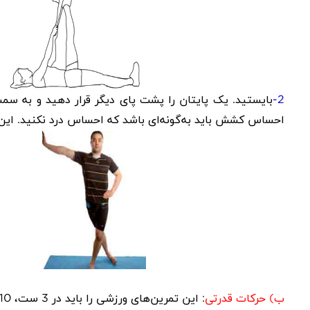
2-
احساس کشش باید به‌گونه‌ای باشد که احساس درد نکنید. این حرکت را 2بار در رو
ب) حرکات قدرتی
: این تمرین‌های ورزشی را باید در 3 ست، 10 بار تکرار کنید. البته بین ست‌ها 2دقیقه استراحت توصیه می‌شود