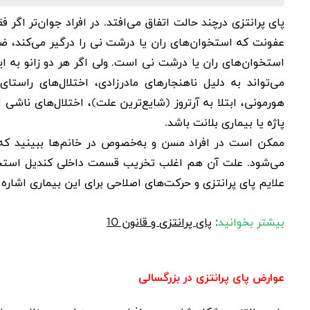
پای پرانتزی
درچند حالت اتفاق می‌افتد. در افراد جوان‌تر اگر 
عفونت‌ که استخوان‌های ران یا درشت نی را درگیر می‌کند، 
هورمونی، ابتلا به آرتروز (شایع‌ترین علت)، اختلال‌های ناشی 
پاژه یا بیماری بلانت باشد.
ممکن است در افراد مسن و به‌خصوص در خانم‌ها ببینید ک
می‌شود. علت آن هم اغلب تخریب قسمت داخلی کندیل استخوان
علایم پای پرانتزی و حرکت‌های اصلاحی برای این بیماری اشاره 
بیشتر بخوانید
:
پای پرانتزی و قانون 10
عوارض پای پرانتزی در بزرگسالی