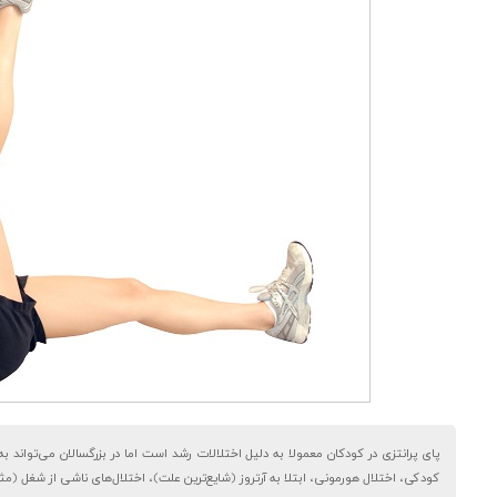
کودکی، اختلال‌ هورمونی، ابتلا به آرتروز (شایع‌ترین علت)، اختلال‌های ناشی از شغل (مثل