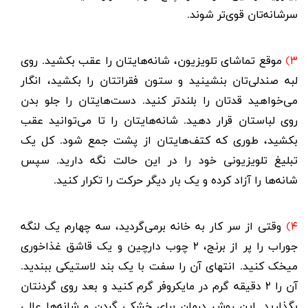
سرشانه‌تان قوی‌تر شوند.
۳)
موقع تماشای تلویزیون، شانه‌هایتان را عقب بکشید. روی
لبه صندلی‌تان بنشینید و ستون فقراتتان را بکشید، انگار
می‌خواهید قدتان را بلندتر کنید. دست‌هایتان را جلو بدن
روی لباستان قرار دهید. شانه‌هایتان را تا می‌توانید عقب
بکشید، طوری که کتف‌هایتان از پشت جمع شود. کل یک
تبلیغ تلویزیونی خود را در این حالت نگه دارید. سپس
شانه‌ها را آزاد کرده و یک بار دیگر حرکت را تکرار کنید.
۴)
وقتی از سر کار به خانه برمی‌گردید، سه چهارم یک لنگه
جوراب را پر از برنج، ۲ چوب دارچین و یک قاشق غذاخوری
میخک کنید. انتهای آن را سفت با یک بند لاستیکی ببندید.
آن را ۲ دقیقه گرم در مایکروفر گرم کنید و بعد روی گردنتان
بگذارید. این روش درمان برای خشکی گردن و شانه‌ها عالی