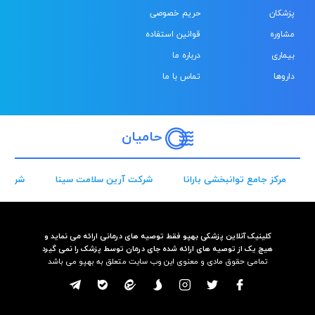
پزشکان
حریم خصوصی
مشاوره
قوانین استفاده
بیماری
درباره ما
داروها
تماس با ما
حامیان
مرکز جامع توانبخشی بارانا
شرکت آرین سلامت سینا
شرکت 
کلینیک آنلاین پزشکی بهپو فقط توصیه های درمانی ارائه می نماید و
هیچ یک از توصیه های ارائه شده جای درمان توسط پزشک را نمی گیرد
تمامی حقوق مادی و معنوی این وب سایت متعلق به بهپو می باشد