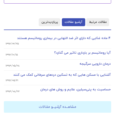
مقالات مرتبط
آرشیو مقالات
پربازدیدترین
۴ ماده غذایی که دارای اثر ضد التهابی در بیماری روماتیسم هستند
۱۳۹۲/۰۲/۲۵
آیا روماتیسم بر بارداری تاثیر می گذارد؟
۱۳۹۲/۱۰/۱۵
درمان دارویی سرگیجه
۱۳۹۳/۰۵/۲۸
آشنایی با مسکن هایی که به تسکین دردهای سرطانی کمک می کنند
۱۳۹۶/۰۵/۲۱
حساسیت به پنی‌سیلین، علایم و روش های درمان
۱۳۹۳/۰۸/۲۷
مشاهــده آرشیــو مقـالات