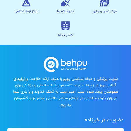
مراکز تصویربرداری
داروخــانه ها
مراکز آزمایشگاهی
کلینیـک ها
سایت پزشکی و مجله سلامتی بهپو با هدف ارائه اطلاعات و ابزارهای
آنلاین بروز در زمینه های مختلف مربوط به سلامتی و پزشکی برای
هموطنان ایجاد شده است. امید است به کمک خداوند و با یاری شما
عزیزان بتوانیم قدمی در ارتقای سطح سلامتی مردم عزیز کشورمان
برداریم.
عضویت در خبرنامه