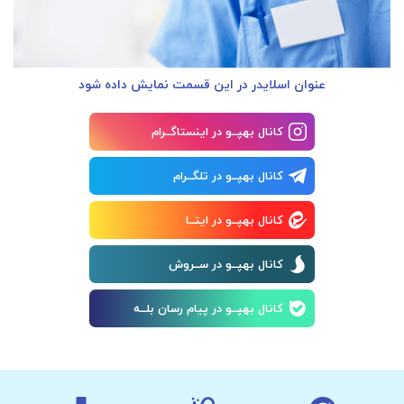
عنوان اسلایدر در این قسمت نمایش داده شود
کانال بهپــو در اینستاگــرام
کانال بهپــو در تلگــرام
کانال بهپــو در ایتــا
کانال بهپــو در ســروش
کانال بهپــو در پیام رسان بلــه