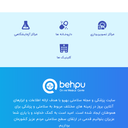
مراکز تصویربرداری
داروخــانه ها
مراکز آزمایشگاهی
کلینیـک ها
سایت پزشکی و مجله سلامتی بهپو با هدف ارائه اطلاعات و ابزارهای
آنلاین بروز در زمینه های مختلف مربوط به سلامتی و پزشکی برای
هموطنان ایجاد شده است. امید است به کمک خداوند و با یاری شما
عزیزان بتوانیم قدمی در ارتقای سطح سلامتی مردم عزیز کشورمان
برداریم.