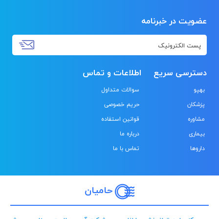
عضویت در خبرنامه
دسترسی سریع
اطلاعات و تماس
بهپو
سوالات متداول
پزشکان
حریم خصوصی
مشاوره
قوانین استفاده
بیماری
درباره ما
داروها
تماس با ما
حامیان