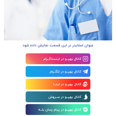
عنوان اسلایدر در این قسمت نمایش داده شود
کانال بهپــو در اینستاگــرام
کانال بهپــو در تلگــرام
کانال بهپــو در ایتــا
کانال بهپــو در ســروش
کانال بهپــو در پیام رسان بلــه