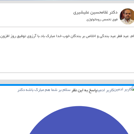
دکتر غلامحسین علیشیری
فوق تخصص روماتولوژی
م. عید فطر عید بندگی و اخلاص بر بندگان خوب خدا مبارک باد.با آرزوی توفیق روز افزون 
کاربر ادمین
پاسخ به این نظر
سلام بر شما هم مبارک باشه دکتر