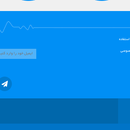
استفاده
صوصی