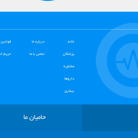
خانه
درباره ما
قوانین 
پزشکان
تماس با ما
حریم خ
مشاوره
داروها
بیماری
حامیان ما