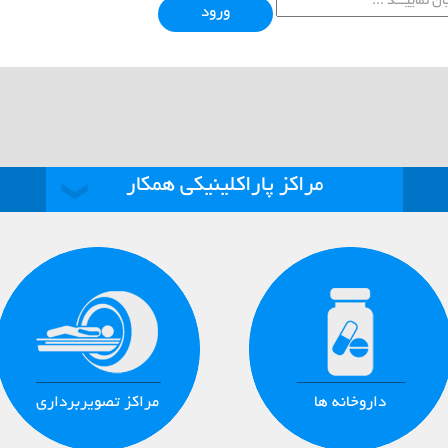
ورود
مراکز پاراکلینیکی همکار
داروخانه ها
مراکز تصویربرداری