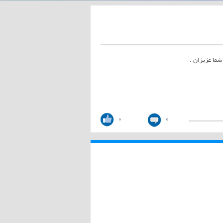
شما عزیزان .
0
0