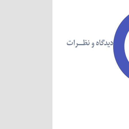
دیدگاه و نظــرات