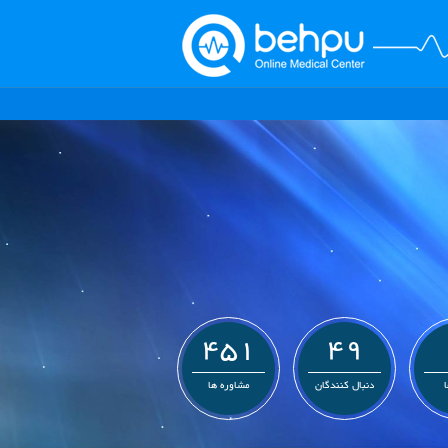
451
49
ا
دنبال کنندگان
مشاوره ها