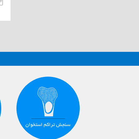
سنجش تراکم استخوان