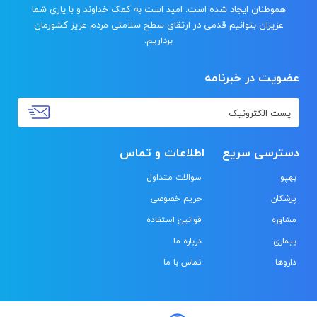
هموطنان ایجاد شده است. امید است به کمک خداوند و با یاری شما
عزیزان بتوانیم قدمی در ارتقای سطح سلامتی مردم عزیز کشورمان
برداریم.
عضویت در خبرنامه
دسترسی سریع
اطلاعات و تماس
بهپو
سوالات متداول
پزشکان
حریم خصوصی
مشاوره
قوانین استفاده
بیماری
درباره ما
داروها
تماس با ما