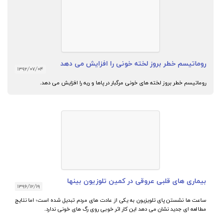
روماتیسم خطر بروز لخته خونی را افزایش می دهد
۱۳۹۲/۰۷/۰۴
روماتیسم خطر بروز لخته های خونی مرگبار در پاها و ریه را افزایش می دهد.
بیماری های قلبی عروقی در کمین تلوزیون بینها
۱۳۹۶/۱۲/۱۹
ساعت ها نشستن پای تلویزیون به یکی از عادت های مردم تبدیل شده است؛ اما نتایج
مطالعه ای جدید نشان می دهد این کار اثر خوبی روی رگ های خونی ندارد.