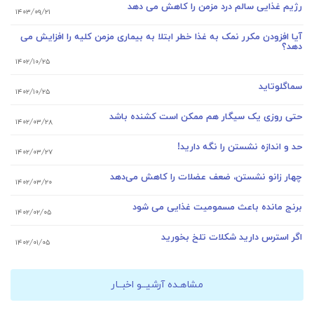
رژیم غذایی سالم درد مزمن را کاهش می دهد
۱۴۰۳/۰۹/۲۱
آیا افزودن مکرر نمک به غذا خطر ابتلا به بیماری مزمن کلیه را افزایش می
دهد؟
۱۴۰۲/۱۰/۲۵
سماگلوتاید
۱۴۰۲/۱۰/۲۵
حتی روزی یک سیگار هم ممکن است کشنده باشد
۱۴۰۲/۰۳/۲۸
حد و اندازه نشستن را نگه دارید!
۱۴۰۲/۰۳/۲۷
چهار زانو نشستن، ضعف عضلات را کاهش می‌دهد
۱۴۰۲/۰۳/۲۰
برنج مانده باعث مسمومیت غذایی می شود
۱۴۰۲/۰۲/۰۵
اگر استرس دارید شکلات تلخ بخورید
۱۴۰۲/۰۱/۰۵
مشاهـده آرشیــو اخبــار