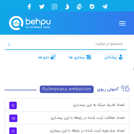
Toggle
navigation
پزشکان
بیماری ها
دارو ها
;
آمبولی ریوی
Pulmonary embolism
تعداد افــراد مبتلا به این بیمــاری
0
تعداد مقالات ثبت شده در رابطه با این بیمــاری
16
تعداد مشــاوره ثبت شده در رابطه با این بیماری
0