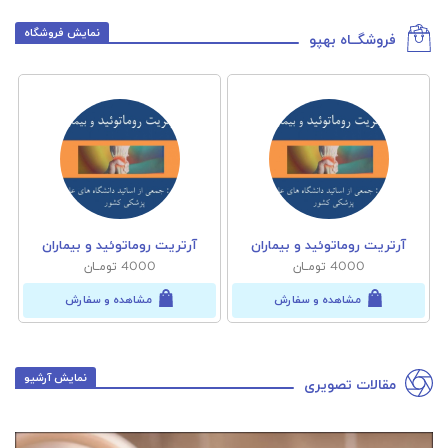
نمایش فروشگاه
فروشگــاه بهپو
آرتریت روماتوئید و بیماران
آرتریت روماتوئید و بیماران
4000 تومــان
4000 تومــان
مشاهده و سفارش
مشاهده و سفارش
نمایش آرشیو
مقالات تصویری