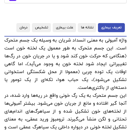
تعریف بیماری
نشانه ها
علت بیماری
تشخیص
درمان
واژه آمبولی به معنی انسداد شریان به وسیله یک جسم متحرک
است. این جسم متحرک به طور معمول یک لخته خون است
(هنگامی که حرکت خون کند شود و یا در جریان خون در رگ‌ها
تغییراتی ایجاد شود لخته خون به وجود می‌آید)، اما گاهی
اوقات یک توده چربی (معمولا از محل شکستگی استخوانی
تشکیل می‌شود)، یک حباب هوا، تکه‌ای از یک تومور یا
دسته‌ای از باکتری‌هاست.
این جسم متحرک به یک رگ خونی واقع در ریه‌ها وارد شده، در
آنجا گیر افتاده و مانع از جریان خون می‌شود. بیشتر آمبولی‌ها
از لخته‌های خون تشکیل شده و از سیاهرگ‌های اندام‌های
تحتانی و لگن منشأ می‌گیرند. ترومبوز ورید عمقی، به معنای
تشکیل لخته خونی در دیواره داخلی یک سیاهرگ عمقی است و